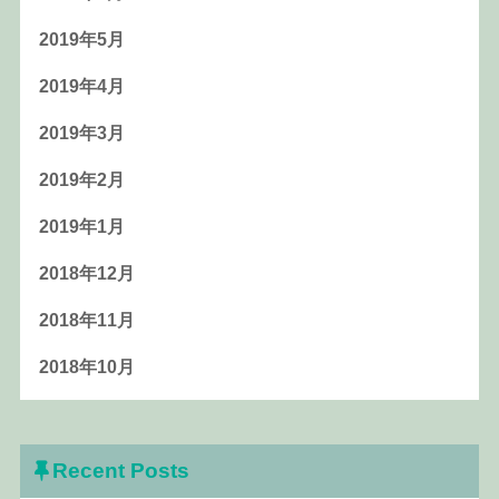
2019年5月
2019年4月
2019年3月
2019年2月
2019年1月
2018年12月
2018年11月
2018年10月
Recent Posts