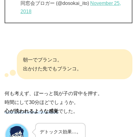
同窓会ブロガー (@dosokai_ito)
November 25,
2018
朝一でブランコ。
出かけた先でもブランコ。
何も考えず、ぼーっと我が子の背中を押す。
時間にして30分ほどでしょうか。
心が洗われるような感覚
でした。
デトックス効果…。