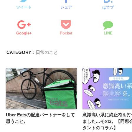
ツイート
シェア
はてブ
Google+
Pocket
LINE
CATEGORY :
日常のこと
Uber Eatsの配達パートナーをして
意識高い系に終止符を打
思うこと。
ました…その2。【同窓
タントのコラム】