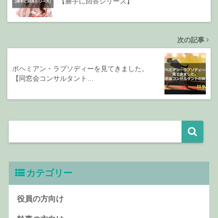
【勝手に回答シリーズ】
次の記事
ボヘミアン・ラプソディーを見てきました。
【同窓会コンサルタント…
カテゴリー
役員の方向け