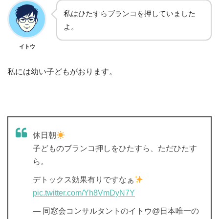
私はひたすらブランコを押していました
よ。
イトウ
私には幼い子どもがおります。
休日朝
子どものブランコ押しをひたすら、ただひたす
ら。
デトックス効果有りですなぁ
pic.twitter.com/Yh8VmDyN7Y
— 同窓会コンサルタントのイトウ@日本唯一の