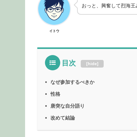
おっと、興奮して烈海王
イトウ
目次
[
hide
]
なぜ参加するべきか
性格
唐突な自分語り
改めて結論