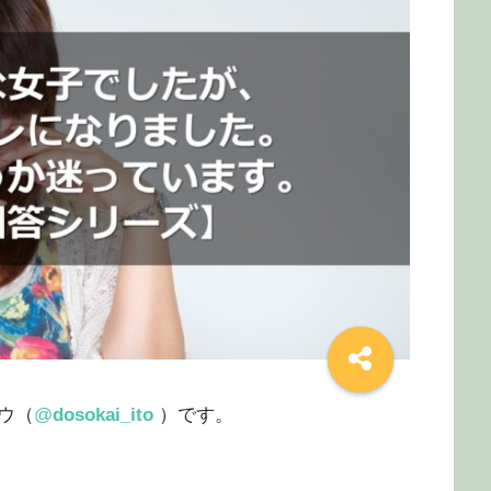
ウ（
@
dosokai_ito
）です。