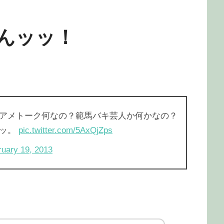
んッッ！
アメトーク何なの？範馬バキ芸人か何かなの？
ッッ。
pic.twitter.com/5AxQjZps
ruary 19, 2013