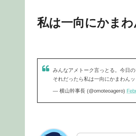
私は一向にかまわ
みんなアメトーク言っとる。今日の
それだったら私は一向にかまわん
— 横山幹事長 (@omoteoagero)
Feb