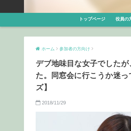
トップページ
役員の
ホーム
参加者の方向け
デブ地味目な女子でしたが
た。同窓会に行こうか迷っ
ズ】
2018/11/29