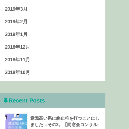
2019年3月
2019年2月
2019年1月
2018年12月
2018年11月
2018年10月
Recent Posts
意識高い系に終止符を打つことにし
ました…その3。【同窓会コンサル