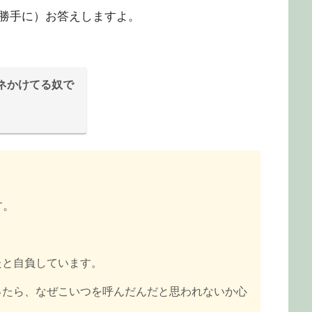
勝手に）お答えしますよ。
ネかけてる奴で
す。
たと自負しています。
ったら、なぜこいつを呼んだんだと思われないか心