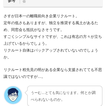
参考
会
さすが日本一の離職前向き企業リクルート。
定年の低さもありますが、独立を推奨する風土があるた
め、同窓会も抵抗がなさそうです。
すごくシンプルなサイトですが、これは有志の方々が立ち
上げているからでしょう。
リクルート自体はバックアップされていないのでしょう
か。
リクルート程先見の明がある企業なら支援されてても不思
議ではないのですが…。
うーむ…とても気になります。
何とか調
べられないものか。