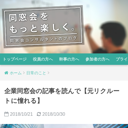
トップページ
役員の方へ
幹事の方へ
参加者の方へ
プライ
ホーム
日常のこと
企業同窓会の記事を読んで【元リクルー
トに憧れる】
2018/10/21
2018/10/30