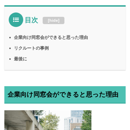
目次
[
hide
]
企業向け同窓会ができると思った理由
リクルートの事例
最後に
企業向け同窓会ができると思った理由