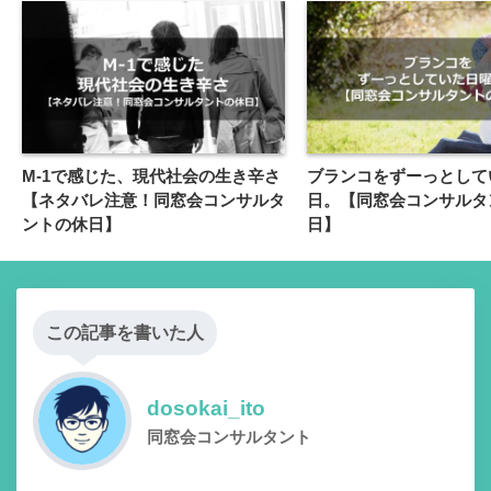
M-1で感じた、現代社会の生き辛さ
ブランコをずーっとして
【ネタバレ注意！同窓会コンサルタ
日。【同窓会コンサルタ
ントの休日】
日】
この記事を書いた人
dosokai_ito
同窓会コンサルタント