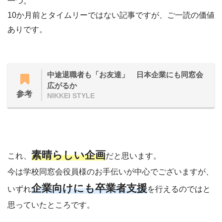
一つ。
10か月前とタイムリーではない記事ですが、ご一読の価値
ありです。
中途退職者も「お友達」 日本企業にも同窓会
広がるか
参考
NIKKEI STYLE
素晴らしい企画
これ、
だと思います。
今は学校同窓会役員様のお手伝いが中心でございますが、
企業向けにも卒業者支援
いずれ
を行えるのではと
思っていたところです。