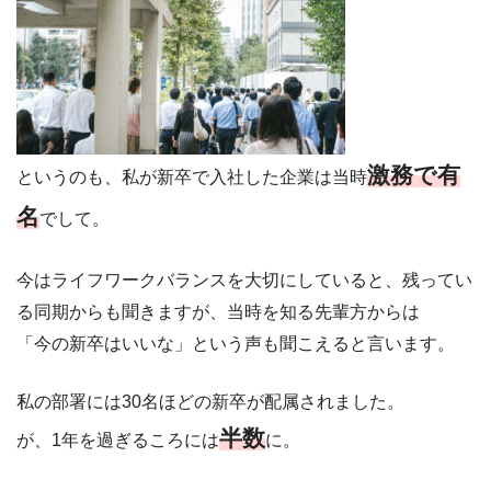
激務で有
というのも、私が新卒で入社した企業は当時
名
でして。
今はライフワークバランスを大切にしていると、残ってい
る同期からも聞きますが、当時を知る先輩方からは
「今の新卒はいいな」という声も聞こえると言います。
私の部署には30名ほどの新卒が配属されました。
半数
が、1年を過ぎるころには
に。