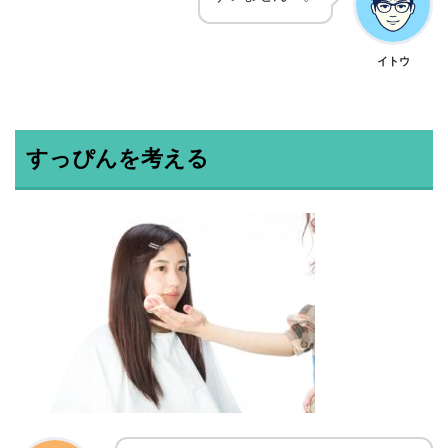
イトウ
すっぴんを考える