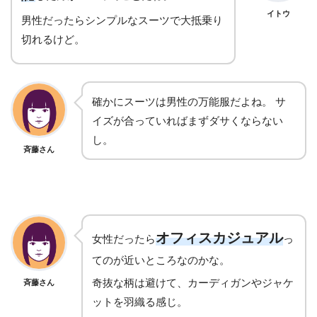
イトウ
男性だったらシンプルなスーツで大抵乗り
切れるけど。
確かにスーツは男性の万能服だよね。 サ
イズが合っていればまずダサくならない
し。
斉藤さん
オフィスカジュアル
女性だったら
っ
てのが近いところなのかな。
奇抜な柄は避けて、カーディガンやジャケ
斉藤さん
ットを羽織る感じ。