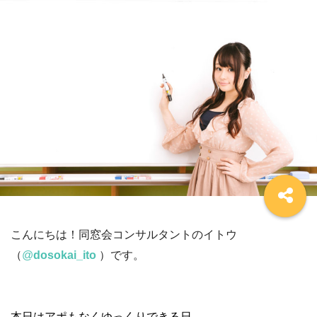
こんにちは！同窓会コンサルタントのイトウ
（
@
dosokai_ito
）です。
本日はアポもなくゆっくりできる日。