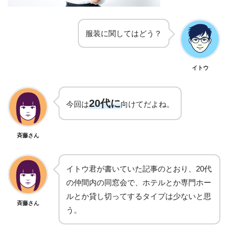
服装に関してはどう？
イトウ
20
代に
今回は
向けてだよね。
斉藤さん
イトウ君が書いていた記事のとおり、20代
の仲間内の同窓会で、ホテルとか専門ホー
ルとか貸し切ってするタイプは少ないと思
斉藤さん
う。