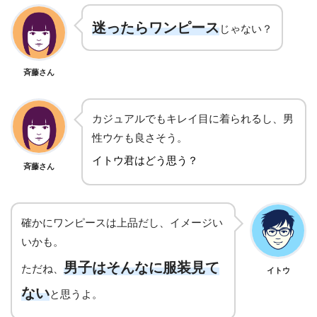
迷ったら
ワンピース
じゃない？
斉藤さん
カジュアルでもキレイ目に着られるし、男
性ウケも良さそう。
イトウ君はどう思う？
斉藤さん
確かにワンピースは上品だし、イメージい
いかも。
男子はそんなに服装見て
ただね、
イトウ
ない
と思うよ。