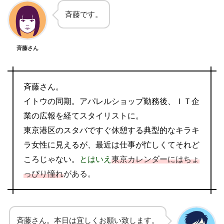
斉藤です。
斉藤さん
斉藤さん。
イトウの同期。アパレルショップ勤務後、ＩＴ企
業の広報を経てスタイリストに。
東京港区のスタバですぐ休憩する典型的なキラキ
ラ女性に見えるが、最近は仕事が忙しくてそれど
ころじゃない。
とはいえ
東京カレンダーにはちょ
っぴり憧れ
がある。
斉藤さん。本日は宜しくお願い致します。