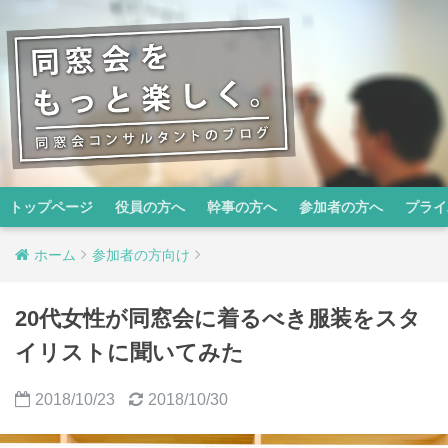
トップページ
役員の方へ
幹事の方へ
参加者の方へ
プライ
ホーム
参加者の方向け
20代女性が同窓会に着るべき服装をスタ
イリストに聞いてみた
2018/10/23
2018/10/30