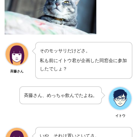
そのモッサリだけどさ。
私も前にイトウ君が企画した同窓会に参加
したでしょ？
斉藤さん
斉藤さん、めっちゃ飲んでたよね。
イトウ
いや、それは置いといてさ。