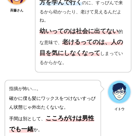
方を学んで行く
のに、すっぴんで来
斉藤さん
るから幼かったり、老けて見えるんだよ
ね。
幼いってのは社会に出てない
的
老けるってのは、人の
な意味で、
目を気にしなくなって
しまってい
るからかな。
指摘が怖い…
。
確かに僕も髪にワックスをつけないすっぴ
ん状態じゃ外出たくないな。
イトウ
こころがけは男性
手間は別として、
でも一緒
か。