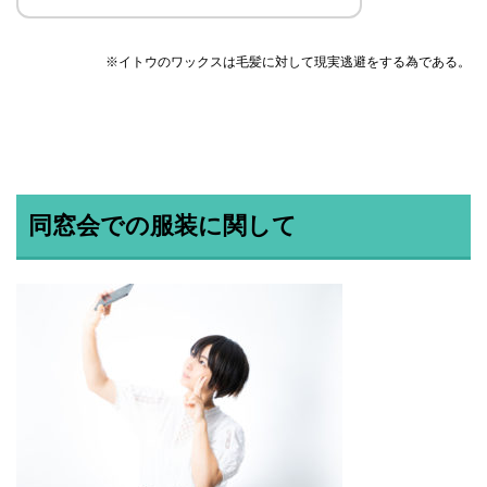
※イトウのワックスは毛髪に対して現実逃避をする為である。
同窓会での服装に関して