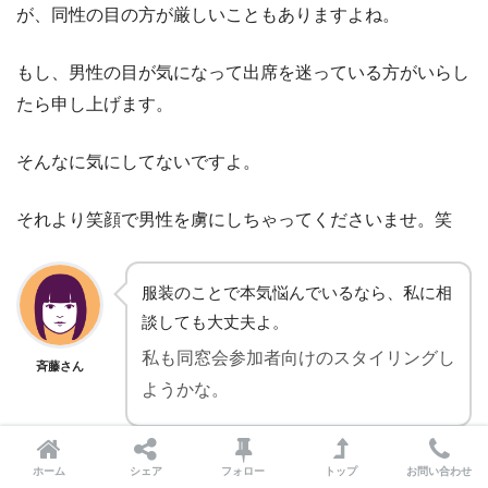
が、同性の目の方が厳しいこともありますよね。
もし、男性の目が気になって出席を迷っている方がいらし
たら申し上げます。
そんなに気にしてないですよ。
それより笑顔で男性を虜にしちゃってくださいませ。笑
服装のことで本気悩んでいるなら、私に相
談しても大丈夫よ。
私も同窓会参加者向けのスタイリングし
斉藤さん
ようかな。
ホーム
シェア
フォロー
トップ
お問い合わせ
おお、心強いコメント。