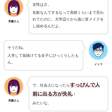
女性はさ。
化粧なんてするなって高校くらいまで言わ
れてたのに、大学辺りから急に皆メイクを
斉藤さん
し始めるんだよ。
そうだね
。
入学して垢抜けてる女子にびっくりしたも
ん。
イトウ
すっぴんで人
で、社会人になったら
前に出る方が失礼
！
斉藤さん
みたいな。