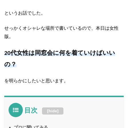
というお話でした。
せっかくオシャレな場所で書いているので、本日は女性
版。
代女性は同窓会に何を着ていけばいい
20
の？
を明らかにしたいと思います。
目次
[
hide
]
プロに聞いてみる