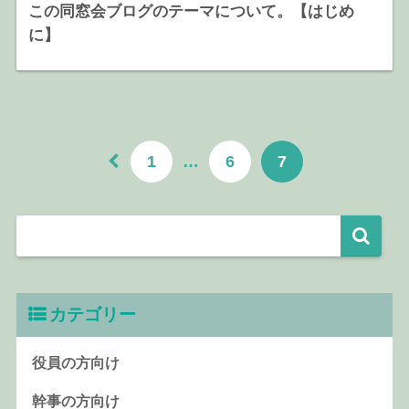
この同窓会ブログのテーマについて。【はじめ
に】
1
…
6
7
カテゴリー
役員の方向け
幹事の方向け