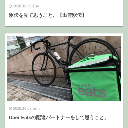
2018.10.09 Tue
駅伝を見て思うこと。【出雲駅伝】
2018.10.07 Sun
Uber Eatsの配達パートナーをして思うこと。