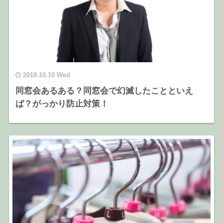
2018.10.10 Wed
同窓会あるある？同窓会で幻滅したことといえ
ば？がっかり防止対策！