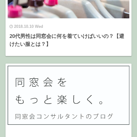
2018.10.10 Wed
20代男性は同窓会に何を着ていけばいいの？【避
けたい服とは？】